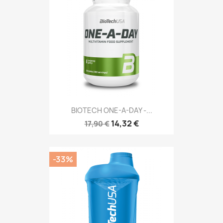
BIOTECH ONE-A-DAY -...
14,32 €
17,90 €
-33%