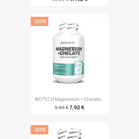
-20%
BIOTECH Magnesium + Chelate...
7,92 €
9,90 €
-20%