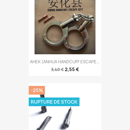
AHEK (ANHUA HANDCUFF ESCAPE...
2,55 €
3,40 €
-25%
RUPTURE DE STOCK