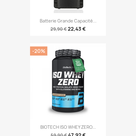
Batterie Grande Capacité...
22,43 €
29,90 €
-20%
BIOTECH ISO WHEY ZERO...
47,92 €
59,90 €