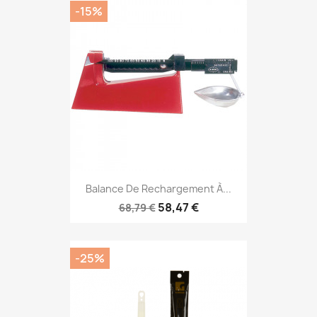
-15%
Balance De Rechargement À...
58,47 €
68,79 €
-25%