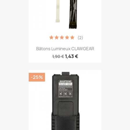
(2)
Bâtons Lumineux CLAWGEAR
1,43 €
1,90 €
-25%