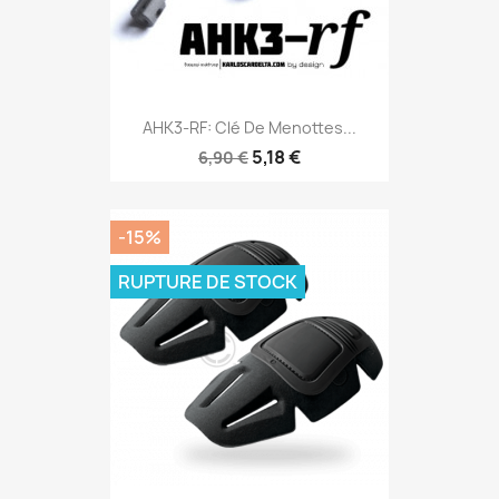
AHK3-RF: Clé De Menottes...
5,18 €
6,90 €
-15%
RUPTURE DE STOCK