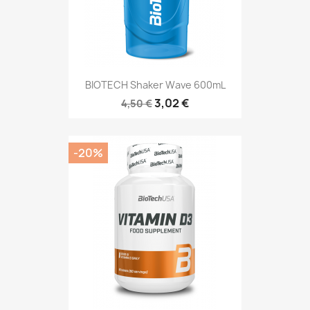
BIOTECH Shaker Wave 600mL
3,02 €
4,50 €
-20%