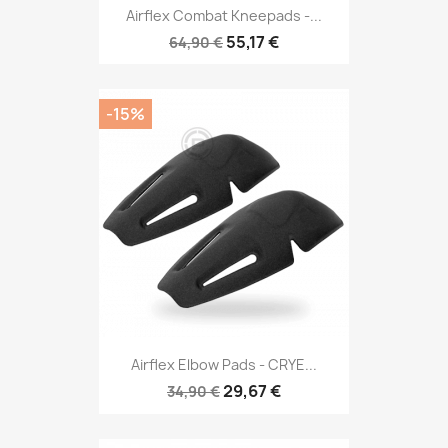
Airflex Combat Kneepads -...
55,17 €
64,90 €
-15%
Airflex Elbow Pads - CRYE...
29,67 €
34,90 €