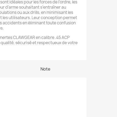
ont idéales pour les forces de l’ordre, les
eur d’arme souhaitant s’entraîner au
lations ou aux drills, en minimisant les
et les utilisateurs. Leur conception permet
s accidents en éliminant toute confusion
s.
inertes CLAWGEAR en calibre .45 ACP
qualité, sécurisé et respectueux de votre
Note