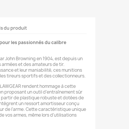
ls du produit
pour les passionnés du calibre
 par John Browning en 1904, est depuis un
es armées et des amateurs de tir.
sance et leur maniabilité, ces munitions
s tireurs sportifs et des collectionneurs.
 CLAWGEAR rendent hommage à cette
n proposant un outil d’entraînement sûr
 partir de plastique robuste et dotées de
 intègrent un ressort amortisseur conçu
ur de l’arme. Cette caractéristique unique
de vos armes, même lors d’utilisations