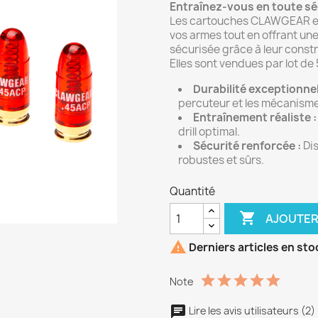
Entraînez-vous en toute séc
Les cartouches CLAWGEAR en
vos armes tout en offrant un
sécurisée grâce à leur constr
Elles sont vendues par lot de 
Durabilité exceptionnel
percuteur et les mécanisme
Entraînement réaliste :
drill optimal.
Sécurité renforcée :
Dis
robustes et sûrs.
Quantité

AJOUTER

Derniers articles en sto
Note
Lire les avis utilisateurs (2)