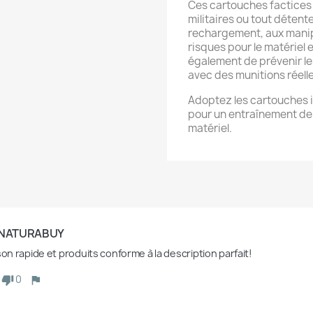
Ces cartouches factices s
militaires ou tout détent
rechargement, aux manipu
risques pour le matériel 
également de prévenir le
avec des munitions réelle
Adoptez les cartouches 
pour un entraînement de 
matériel.
 NATURABUY
son rapide et produits conforme à la description parfait!
0