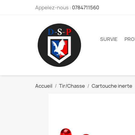
Appelez-nous :
0784711560
SURVIE
PRO
Accueil
Tir/Chasse
Cartouche inerte