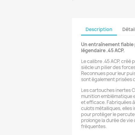
Description
Détai
Un entraînement fiable 
légendaire .45 ACP.
Le calibre .45 ACP, créé
siècle un pilier des forc
Reconnues pour leur puis
sont également prisées de
Les cartouches inertes
munition emblématique e
et efficace. Fabriquées à
culots métalliques, elles
pour protéger le percute
prolonge la durée de vie 
fréquentes.