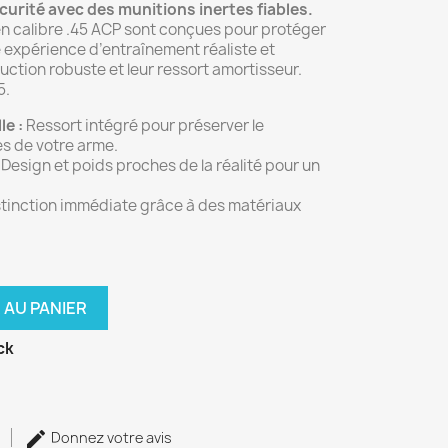
urité avec des munitions inertes fiables.
 calibre .45 ACP sont conçues pour protéger
e expérience d’entraînement réaliste et
uction robuste et leur ressort amortisseur.
5.
le :
Ressort intégré pour préserver le
s de votre arme.
Design et poids proches de la réalité pour un
tinction immédiate grâce à des matériaux
 AU PANIER
ck
Donnez votre avis