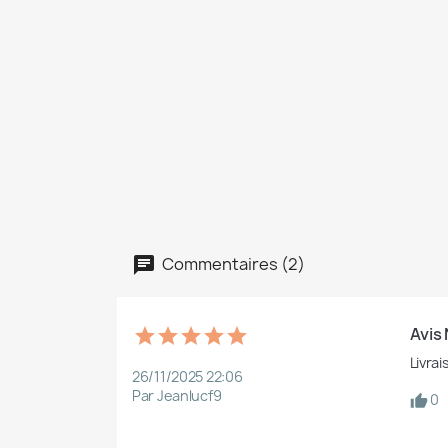
Commentaires (2)
Avis
Livrai
26/11/2025 22:06
Par Jeanlucf9
0