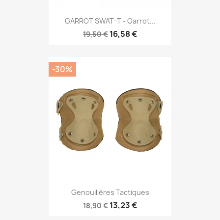
GARROT SWAT-T - Garrot...
16,58 €
19,50 €
-30%
Genouillères Tactiques
13,23 €
18,90 €