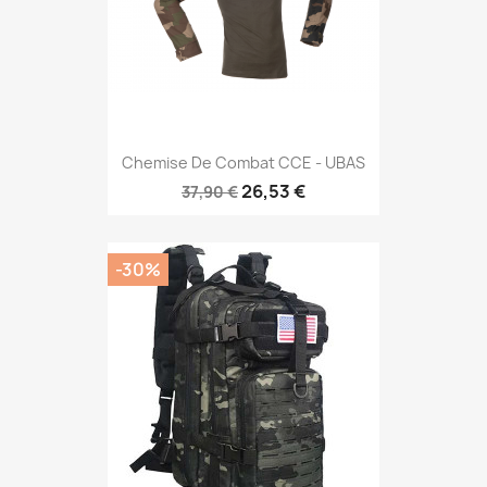
Chemise De Combat CCE - UBAS
26,53 €
37,90 €
-30%