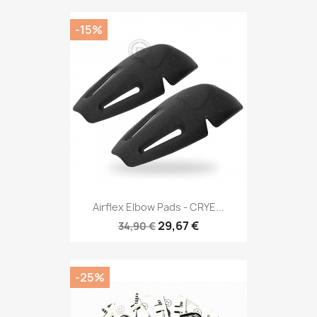
-15%
Airflex Elbow Pads - CRYE...
29,67 €
34,90 €
-25%