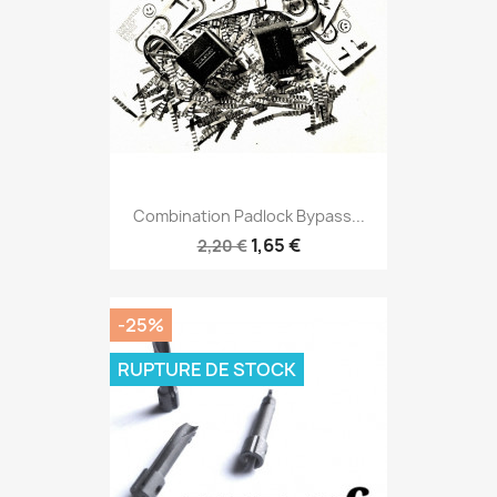
Combination Padlock Bypass...
1,65 €
2,20 €
-25%
RUPTURE DE STOCK