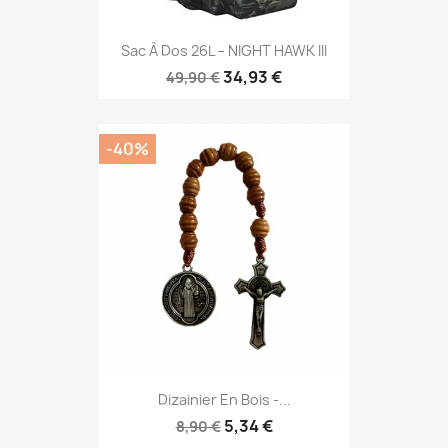
Sac À Dos 26L – NIGHT HAWK III
34,93 €
49,90 €
-40%
Dizainier En Bois -...
5,34 €
8,90 €