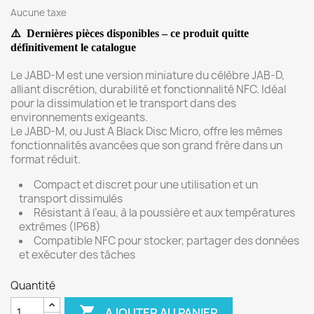
Aucune taxe
⚠️
Dernières pièces disponibles – ce produit quitte
définitivement
le catalogue
Le JABD-M est une version miniature du célèbre JAB-D,
alliant discrétion, durabilité et fonctionnalité NFC. Idéal
pour la dissimulation et le transport dans des
environnements exigeants.
Le JABD-M, ou Just A Black Disc Micro, offre les mêmes
fonctionnalités avancées que son grand frère dans un
format réduit.
Compact et discret pour une utilisation et un
transport dissimulés
Résistant à l’eau, à la poussière et aux températures
extrêmes (IP68)
Compatible NFC pour stocker, partager des données
et exécuter des tâches
Quantité

AJOUTER AU PANIER