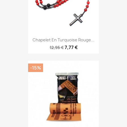
Chapelet En Turquoise Rouge...
7,77 €
12,95 €
-15%