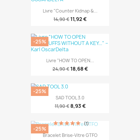
Livre "Counter Kidnap &...
11,92 €
14,90 €
-25%
Livre "HOW TO OPEN...
18,68 €
24,90 €
-25%
SAD TOOL 3.0
8,93 €
11,90 €
(1)
-25%
Bracelet Brise-Vitre GTFO