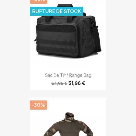
RUPTURE DE STOCK
Sac De Tir / Range Bag
51,96 €
64,95 €
-30%