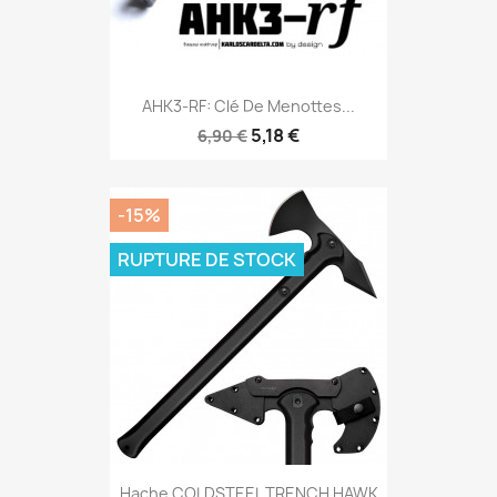
AHK3-RF: Clé De Menottes...
5,18 €
6,90 €
-15%
RUPTURE DE STOCK
Hache COLDSTEEL TRENCH HAWK