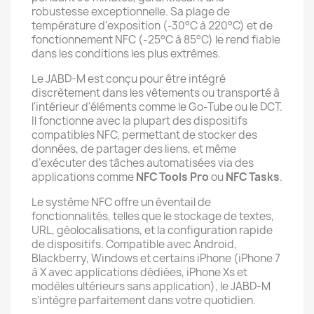
robustesse exceptionnelle. Sa plage de
température d'exposition (-30°C à 220°C) et de
fonctionnement NFC (-25°C à 85°C) le rend fiable
dans les conditions les plus extrêmes.
Le JABD-M est conçu pour être intégré
discrètement dans les vêtements ou transporté à
l'intérieur d'éléments comme le Go-Tube ou le DCT.
Il fonctionne avec la plupart des dispositifs
compatibles NFC, permettant de stocker des
données, de partager des liens, et même
d’exécuter des tâches automatisées via des
applications comme
NFC Tools Pro
ou
NFC Tasks
.
Le système NFC offre un éventail de
fonctionnalités, telles que le stockage de textes,
URL, géolocalisations, et la configuration rapide
de dispositifs. Compatible avec Android,
Blackberry, Windows et certains iPhone (iPhone 7
à X avec applications dédiées, iPhone Xs et
modèles ultérieurs sans application), le JABD-M
s'intègre parfaitement dans votre quotidien.