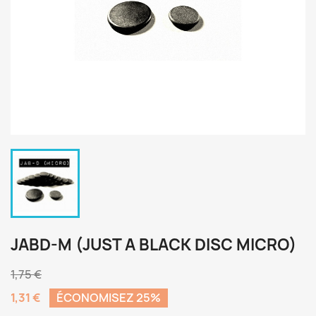
JABD-M (JUST A BLACK DISC MICRO)
1,75 €
1,31 €
ÉCONOMISEZ 25%