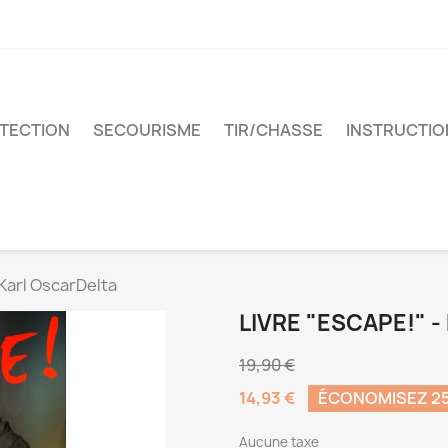
TECTION
SECOURISME
TIR/CHASSE
INSTRUCTIO
 Karl OscarDelta
LIVRE "ESCAPE!" 
19,90 €
14,93 €
ÉCONOMISEZ 2
Aucune taxe