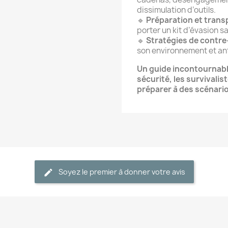
dissimulation d’outils.
🔹
Préparation et trans
porter un kit d’évasion s
🔹
Stratégies de contre
son environnement et ant
Un guide incontournable
sécurité, les survivali
préparer à des scénari
Soyez le premier à donner votre avis