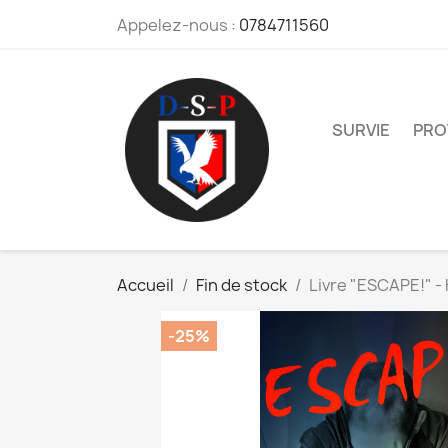
Appelez-nous :
0784711560
SURVIE
PRO
Accueil
Fin de stock
Livre "ESCAPE!" -
-25%