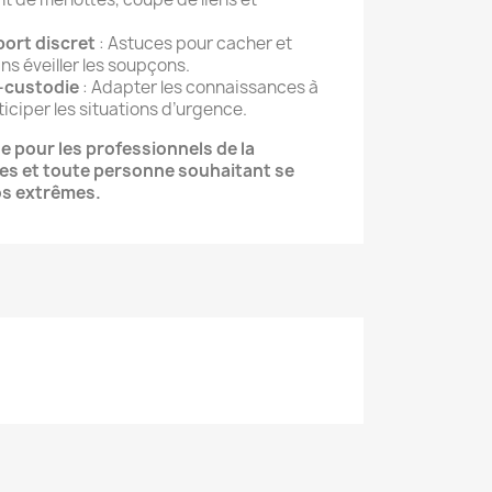
port discret
: Astuces pour cacher et
ans éveiller les soupçons.
-custodie
: Adapter les connaissances à
iciper les situations d’urgence.
 pour les professionnels de la
stes et toute personne souhaitant se
os extrêmes.