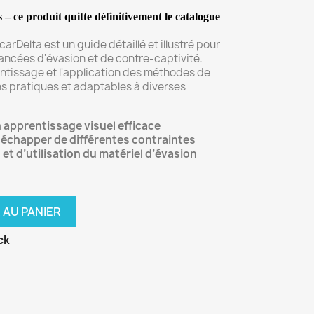
 – ce produit quitte définitivement
le catalogue
arDelta est un guide détaillé et illustré pour
ncées d'évasion et de contre-captivité.
ntissage et l'application des méthodes de
ions pratiques et adaptables à diverses
 apprentissage visuel efficace
s'échapper de différentes contraintes
et d’utilisation du matériel d’évasion
 AU PANIER
ck