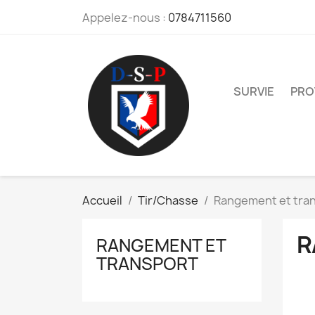
Appelez-nous :
0784711560
SURVIE
PRO
Accueil
Tir/Chasse
Rangement et tra
R
RANGEMENT ET
TRANSPORT