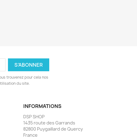
ous trouverez pour cela nos
ilisation du site.
INFORMATIONS
DSP SHOP
1435 route des Garrands
82800 Puygaillard de Quercy
France