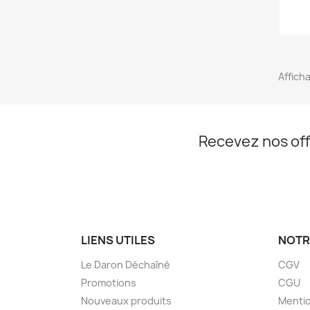
Afficha
Recevez nos off
LIENS UTILES
NOTR
Le Daron Déchaîné
CGV
Promotions
CGU
Nouveaux produits
Mentio