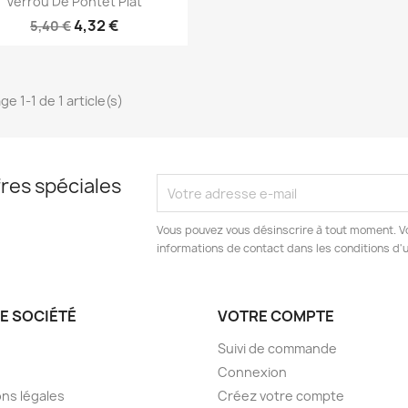
Verrou De Pontet Plat
4,32 €
5,40 €
ge 1-1 de 1 article(s)
res spéciales
Vous pouvez vous désinscrire à tout moment. V
informations de contact dans les conditions d'ut
E SOCIÉTÉ
VOTRE COMPTE
Suivi de commande
Connexion
ns légales
Créez votre compte