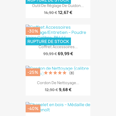
RUPTURE DE STOCK
Outil De Réglage De Guidon...
12,67 €
14,90 €
-30%
RUPTURE DE STOCK
Coffret Accessoires...
69,99 €
99,99 €
-25%
(8)
Cordon De Nettoyage...
9,68 €
12,90 €
-40%