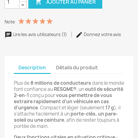

AJOUTER AU PANIER
Note
Lire les avis utilisateurs (1)
Donnez votre avis
Description
Détails du produit
Plus de
8 millions de conducteurs
dans le monde
font confiance au
RESQME®
, un
outil de sécurité
2-en-1
conçu pour
vous permettre de vous
extraire rapidement d’un véhicule en cas
d’urgence
. Compact et léger (seulement
17 g
), il
s’attache facilement à un
porte-clés, un pare-
soleil ou une ceinture
, afin de rester toujours à
portée de main.
Deux fonctions vitales en situation critique :