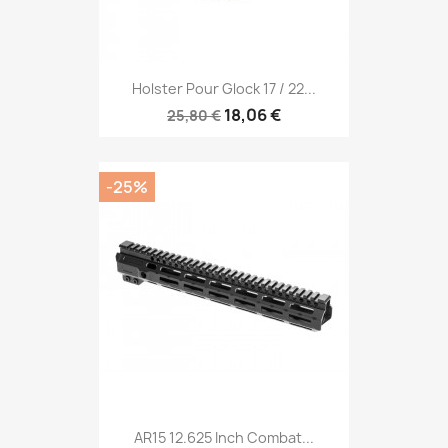
Holster Pour Glock 17 / 22...
18,06 €
25,80 €
-25%
AR15 12.625 Inch Combat...