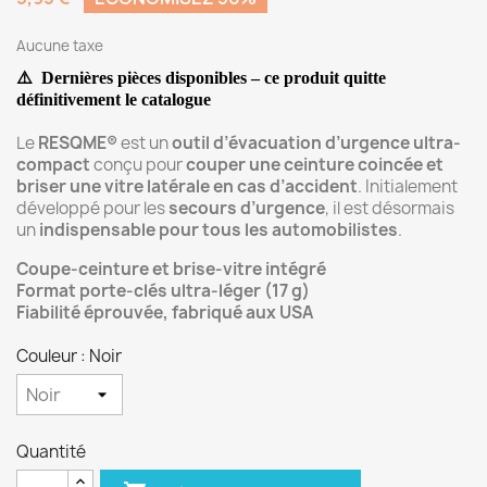
Aucune taxe
⚠️
Dernières pièces disponibles – ce produit quitte
définitivement
le catalogue
Le
RESQME®
est un
outil d’évacuation d’urgence ultra-
compact
conçu pour
couper une ceinture coincée et
briser une vitre latérale en cas d’accident
. Initialement
développé pour les
secours d’urgence
, il est désormais
un
indispensable pour tous les automobilistes
.
Coupe-ceinture et brise-vitre intégré
Format porte-clés ultra-léger (17 g)
Fiabilité éprouvée, fabriqué aux USA
Couleur : Noir
Quantité