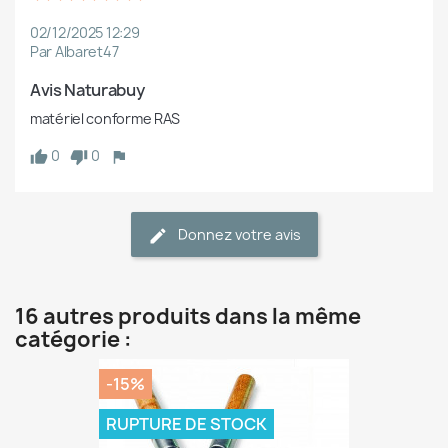
02/12/2025 12:29
Par Albaret47
Avis Naturabuy
matériel conforme RAS
0
0
Donnez votre avis
16 autres produits dans la même
catégorie :
-15%
RUPTURE DE STOCK