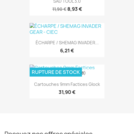
SAD TOOL 3.0
8,93 €
11,90 €
ÉCHARPE / SHEMAG INVADER...
6,21 €
RUPTURE DE STOCK
(8)
Cartouches 9mm Factices Glock
31,90 €