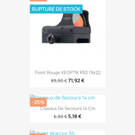
RUPTURE DE STOCK
Point Rouge VEOPTIK RS3 19x22
71,92 €
89,90 €
-25%
Ciseaux De Secours 14 Cm
5,18 €
6,90 €