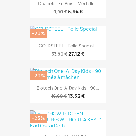
Chapelet En Bois – Médaille...
5,94 €
9,90 €
-20%
COLDSTEEL – Pelle Special...
27,12 €
33,90 €
-20%
Biotech One-A-Day Kids - 90...
13,52 €
16,90 €
-25%