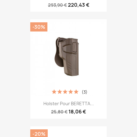
220,43 €
293,90 €
-30%
(3)
Holster Pour BERETTA...
18,06 €
25,80 €
-20%