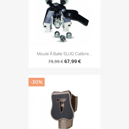
Moule À Balle SLUG Calibre...
67,99 €
79,99 €
-30%