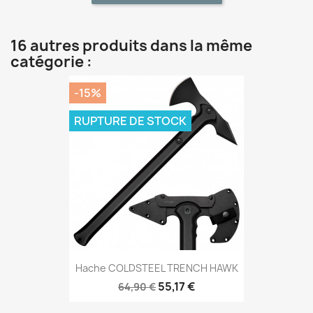
16 autres produits dans la même
catégorie :
-15%
RUPTURE DE STOCK
Hache COLDSTEEL TRENCH HAWK
55,17 €
64,90 €