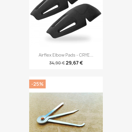
Airflex Elbow Pads - CRYE...
29,67 €
34,90 €
-25%