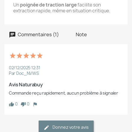
Un
poignée de traction large
facilite son
extraction rapide, même en situation critique.
Commentaires (1)
Note
02/12/2025 12:31
Par Doc_NVWS
Avis Naturabuy
Commande reçu rapidement, aucun problème à signaler
0
0
Donnez votre avis