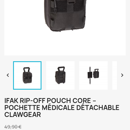


IFAK RIP-OFF POUCH CORE –
POCHETTE MÉDICALE DÉTACHABLE
CLAWGEAR
49,90 €