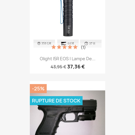
(1)
Olight I5R EOS | Lampe De...
37,36 €
43,95 €
-25%
RUPTURE DE STOCK