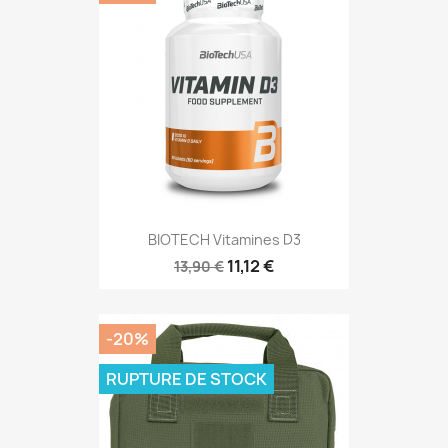
BIOTECH Vitamines D3
11,12 €
13,90 €
-20%
RUPTURE DE STOCK