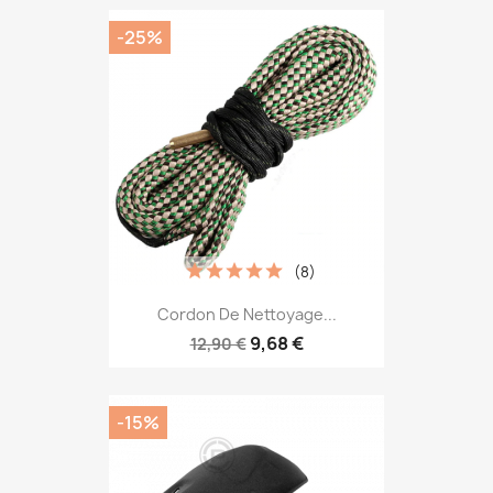
-25%
(8)
Cordon De Nettoyage...
9,68 €
12,90 €
-15%