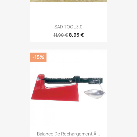
SAD TOOL 3.0
8,93 €
11,90 €
-15%
Balance De Rechargement À...