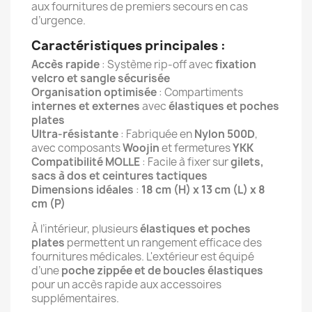
aux fournitures de premiers secours en cas
d’urgence.
Caractéristiques principales :
Accès rapide
: Système rip-off avec
fixation
velcro et sangle sécurisée
Organisation optimisée
: Compartiments
internes et externes
avec
élastiques et poches
plates
Ultra-résistante
: Fabriquée en
Nylon 500D
,
avec composants
Woojin
et fermetures
YKK
Compatibilité MOLLE
: Facile à fixer sur
gilets,
sacs à dos et ceintures tactiques
Dimensions idéales
:
18 cm (H) x 13 cm (L) x 8
cm (P)
À l’intérieur, plusieurs
élastiques et poches
plates
permettent un rangement efficace des
fournitures médicales. L'extérieur est équipé
d’une
poche zippée et de boucles élastiques
pour un accès rapide aux accessoires
supplémentaires.