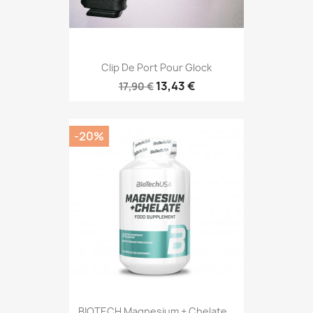
Clip De Port Pour Glock
13,43 €
17,90 €
-20%
BIOTECH Magnesium + Chelate...