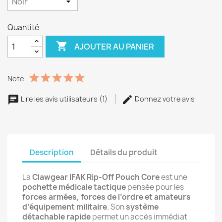
Quantité

AJOUTER AU PANIER
Note
Lire les avis utilisateurs (1)
Donnez votre avis
Description
Détails du produit
La
Clawgear IFAK Rip-Off Pouch Core
est une
pochette médicale tactique
pensée pour les
forces armées, forces de l’ordre et amateurs
d’équipement militaire
. Son
système
détachable rapide
permet un accès immédiat