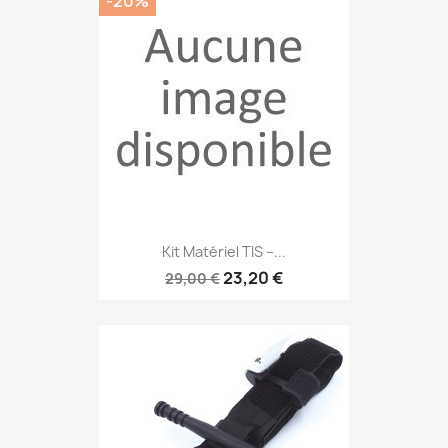
-20%
Kit Matériel TIS –...
23,20 €
29,00 €