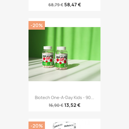
58,47 €
68,79 €
-20%
Biotech One-A-Day Kids - 90...
13,52 €
16,90 €
-20%