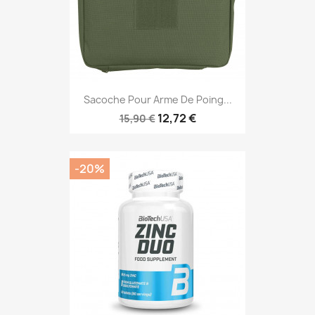
Sacoche Pour Arme De Poing...
12,72 €
15,90 €
-20%