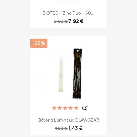
BIOTECH Zinc Duo – 60...
7,92 €
9,90 €
-25%
(2)
Bâtons Lumineux CLAWGEAR
1,43 €
1,90 €