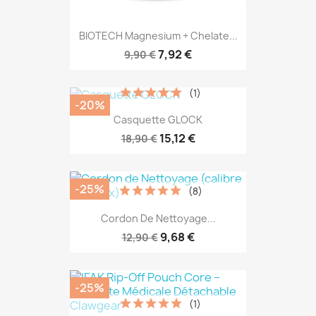
BIOTECH Magnesium + Chelate...
7,92 €
9,90 €
(1)
-20%
Casquette GLOCK
15,12 €
18,90 €
-25%
(8)
Cordon De Nettoyage...
9,68 €
12,90 €
-25%
(1)