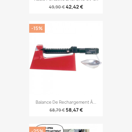
42,42 €
49,90 €
-15%
Balance De Rechargement À...
58,47 €
68,79 €
-25%