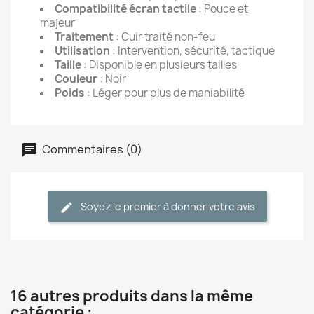
Compatibilité écran tactile
: Pouce et
majeur
Traitement
: Cuir traité non-feu
Utilisation
: Intervention, sécurité, tactique
Taille
: Disponible en plusieurs tailles
Couleur
: Noir
Poids
: Léger pour plus de maniabilité
Commentaires (0)
Soyez le premier à donner votre avis
16 autres produits dans la même
catégorie :