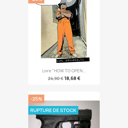
Livre "HOW TO OPEN...
18,68 €
24,90 €
-25%
RUPTURE DE STOCK