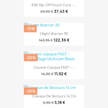
IFAK Rip-Off Pouch Core –...
37,43 €
49,90 €
-15%
Olight Warrior 3S
122,36 €
143,95 €
-20%
Couvre-Casque FAST –...
11,92 €
14,90 €
-25%
Ciseaux De Secours 14 Cm
5,18 €
6,90 €