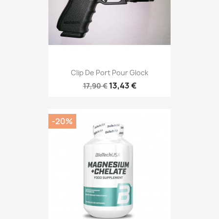
Clip De Port Pour Glock
13,43 €
17,90 €
-20%