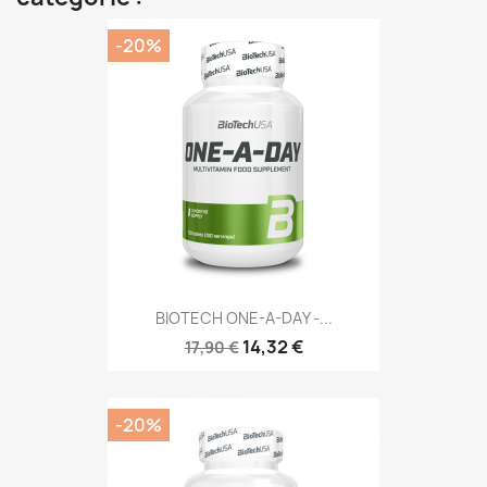
-20%
BIOTECH ONE-A-DAY -...
14,32 €
17,90 €
-20%