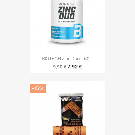
BIOTECH Zinc Duo – 60...
7,92 €
9,90 €
-15%