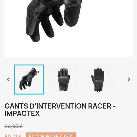


GANTS D'INTERVENTION RACER -
IMPACTEX
94,95 €
80,71 €
ÉCONOMISEZ 15%