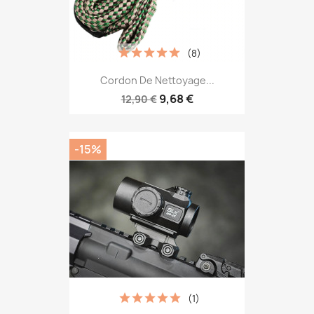
(8)
Cordon De Nettoyage...
9,68 €
12,90 €
-15%
(1)