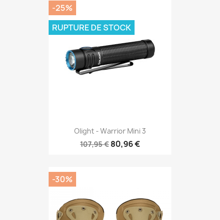
-25%
RUPTURE DE STOCK
Olight - Warrior Mini 3
80,96 €
107,95 €
-30%