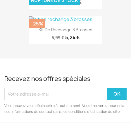
RUPTURE DE STOCK
13,43 €
17,90 €
-25%
Kit De Rechange 3 Brosses
5,24 €
6,99 €
Recevez nos offres spéciales
Vous pouvez vous désinscrire à tout moment. Vous trouverez pour cela
nos informations de contact dans les conditions d'utilisation du site.