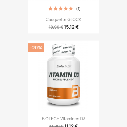
(1)
Casquette GLOCK
15,12 €
18,90 €
-20%
BIOTECH Vitamines D3
11,12 €
13,90 €