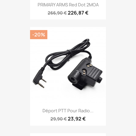
PRIMARY ARMS Red Dot 2MOA
226,87 €
266,90 €
-20%
Déport PTT Pour Radio...
23,92 €
29,90 €