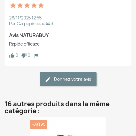
26/11/2025 12:55
Par Carpepinceau443
Avis NATURABUY
Rapide efficace
0
0
Donnez votre avis
16 autres produits dans la même
catégorie :
-30%