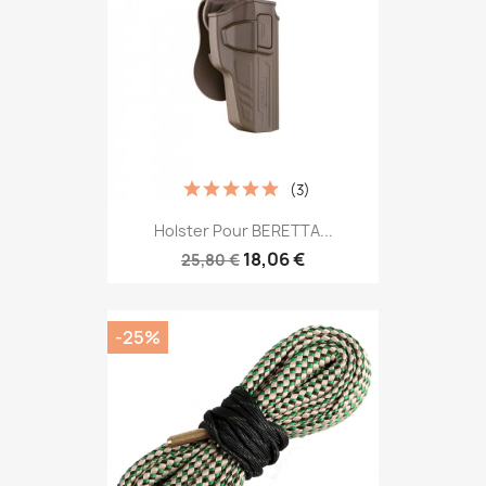
(3)
Holster Pour BERETTA...
18,06 €
25,80 €
-25%