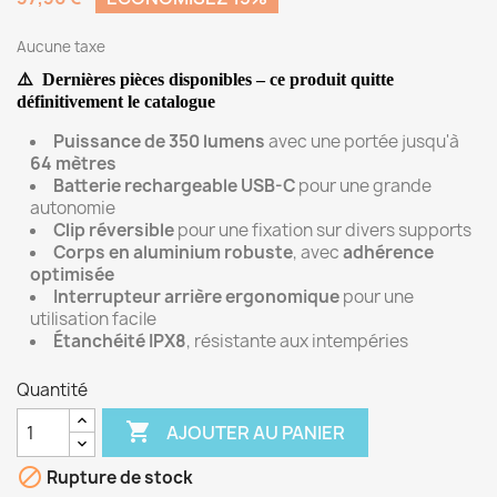
Aucune taxe
⚠️
Dernières pièces disponibles – ce produit quitte
définitivement
le catalogue
Puissance de 350 lumens
avec une portée jusqu'à
64 mètres
Batterie rechargeable USB-C
pour une grande
autonomie
Clip réversible
pour une fixation sur divers supports
Corps en aluminium robuste
, avec
adhérence
optimisée
Interrupteur arrière ergonomique
pour une
utilisation facile
Étanchéité IPX8
, résistante aux intempéries
Quantité

AJOUTER AU PANIER

Rupture de stock