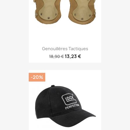
Genouillères Tactiques
13,23 €
18,90 €
-20%