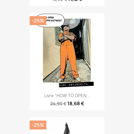
-25%
Livre "HOW TO OPEN...
18,68 €
24,90 €
-25%