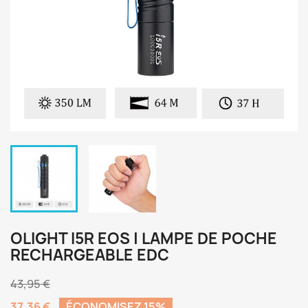
OLIGHT I5R EOS | LAMPE DE POCHE
RECHARGEABLE EDC
43,95 €
37,36 €
ÉCONOMISEZ 15%